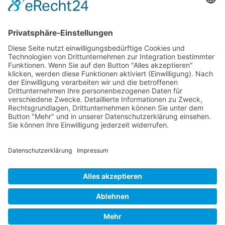
Design in Stein Berlin © 2026 All Rights Reserved