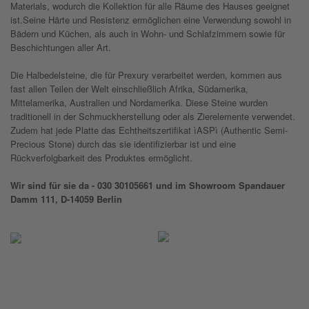
Materials, wodurch die Kollektion für alle Räume des Hauses geeignet
ist.Seine Härte und Resistenz ermöglichen eine Verwendung sowohl in
Bädern und Küchen, als auch in Wohn- und Schlafzimmern sowie für
Beschichtungen aller Art.
Die Halbedelsteine, die für Prexury verarbeitet werden, kommen aus
fast allen Teilen der Welt einschließlich Afrika, Südamerika,
Mittelamerika, Australien und Nordamerika. Diese Steine wurden
traditionell in der Schmuckherstellung oder als Zierelemente verwendet.
Zudem hat jede Platte das Echtheitszertifikat ìASPì (Authentic Semi-
Precious Stone) durch das sie identifizierbar ist und eine
Rückverfolgbarkeit des Produktes ermöglicht.
Wir sind für sie da - 030 30105661 und im Showroom Spandauer
Damm 111, D-14059 Berlin