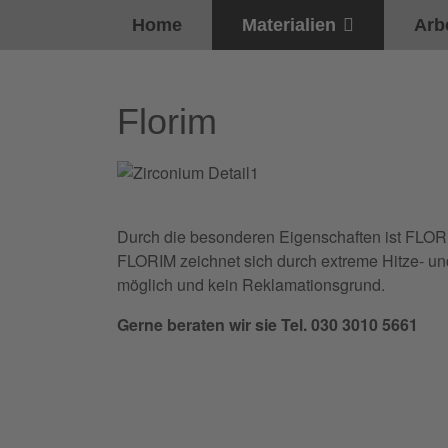
Home
Materialien
Arb
Florim
Durch die besonderen Eigenschaften ist FLORIM 
FLORIM zeichnet sich durch extreme Hitze- und
möglich und kein Reklamationsgrund.
Gerne beraten wir sie Tel. 030 3010 5661