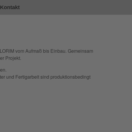
Kontakt
 FLORIM vom Aufmaß bis Einbau. Gemeinsam
er Projekt.
len.
r und Fertigarbeit sind produktionsbedingt