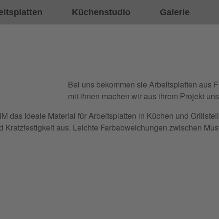
eitsplatten
Küchenstudio
Galerie
Bei uns bekommen sie Arbeitsplatten aus
mit ihnen machen wir aus ihrem Projekt uns
das Ideale Material für Arbeitsplatten in Küchen und Grillstel
 Kratzfestigkeit aus. Leichte Farbabweichungen zwischen Muste