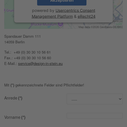
powered by
Usercentrics Consent
Management Platform
&
eRecht24
Spandauer Damm 111
14059 Berlin
Tel.: +49 (0) 30 30 10 56 61
Fax.: +49 (0) 30 30 10 56 60
E-Mail.:
service@design-in-stein.eu
Mit
(*)
gekennzeichnete Felder sind Pflichtfelder!
Anrede
(*)
Vorname
(*)